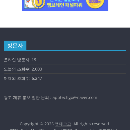
방문자
온라인 방문자:
19
오늘의 조회수:
2,003
어제의 조회수:
6,247
광고 제휴 홍보 일반 문의 : apptechgo@naver.com
Copyright © 2026
앱테크고
. All rights reserved.