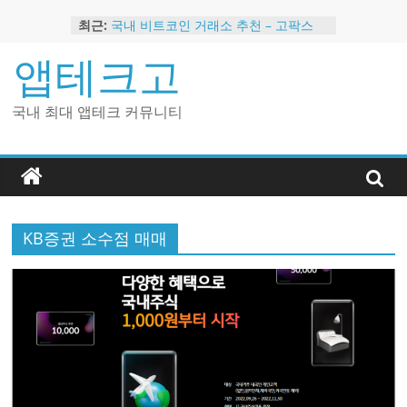
Skip
최근:
국내 비트코인 거래소 추천 – 고팍스
to
국내 코인 거래소 가입, 현금 지급 이벤
content
앱테크고
트
2024 강력히 추천하는 은행 멤버십 현
금 앱테크
국내 최대 앱테크 커뮤니티
해외 코인 거래소 추천 순위 BEST 2
현금 지급하는 국내 코인 거래소 추천
KB증권 소수점 매매