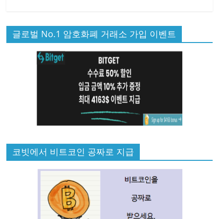
글로벌 No.1 암호화폐 거래소 가입 이벤트
코빗에서 비트코인 공짜로 지급