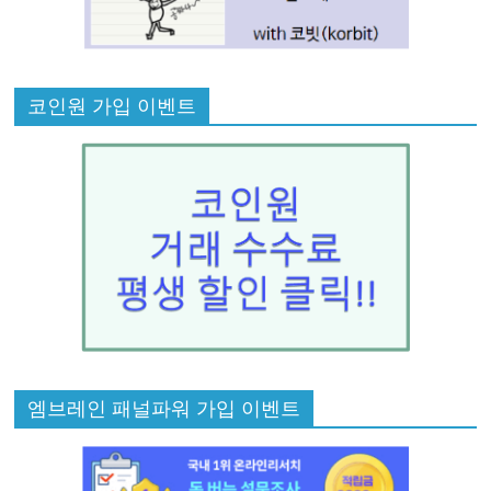
코인원 가입 이벤트
엠브레인 패널파워 가입 이벤트