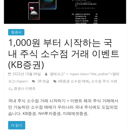
증권사
1,000원 부터 시작하는 국
내 주식 소수점 거래 이벤트
(KB증권)
2022년 10월 06일
앱테크고
" > <span class="the_author">앱테
,
크고</span>
38 댓글
KB증권 소수점 매매
소수점 주식 거래
,
소
증권사 이벤트
국내 주식 소수점 거래 시작하기 + 이벤트 해외 주식 거래에서
만 가능하던 소수점 매매가 우리나라 국내 주식에도 도입되었
습니다. KB증권, NH투자증권, 미래에셋증권,
더 읽기