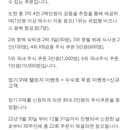
수 있는 쿠폰입니다.
또한 총 3억 4천 2백만원의 경품을 추첨을 통해 제공하
며(1만원 이상 매수시 자동 응모) 1위는 유럽행 비즈니
스 왕복 항공권(7명),
2위 호텍 숙박권 2박 3일(30명), 3위 호텔 뷔페 식사권 2
인(100명), 4위 KB금융 주식 쿠폰 5만원(600명),
5위 국내 주식 쿠폰 3만원(1,000명), 6위 국내주식 쿠폰
1만원(10,000명)입니다.
정기구매 챌린지 이벤트 + 수수료 무료 이벤트+신규
고객
정기구매를 신청하게 되면 최대 2만원의 주식쿠폰을 증
정합니다.
22년 9월 30일 부터 12월 31일까지 진행되며 신청한 날
로부터 30주안에 총 22회 주문이 체결되면 응모됩니다.