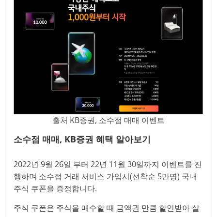
출처 KB증권, 소수점 매매 이벤트
소수점 매매, KB증권 혜택 알아보기
2022년 9월 26일 부터 22년 11월 30일까지 이벤트를 진
행하며 소수점 거래 서비스 가입시(선착순 5만명) 국내
주식 쿠폰을 증정합니다.
주식 쿠폰은 주식을 매수할 때 금액권 만큼 할인받아 살