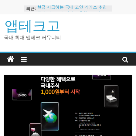
Skip
최근:
현금 지급하는 국내 코인 거래소 추천
to
국내 비트코인 거래소 추천 – 고팍스
content
앱테크고
국내 코인 거래소 가입, 현금 지급 이벤
트
2024 강력히 추천하는 은행 멤버십 현
국내 최대 앱테크 커뮤니티
금 앱테크
해외 코인 거래소 추천 순위 BEST 2