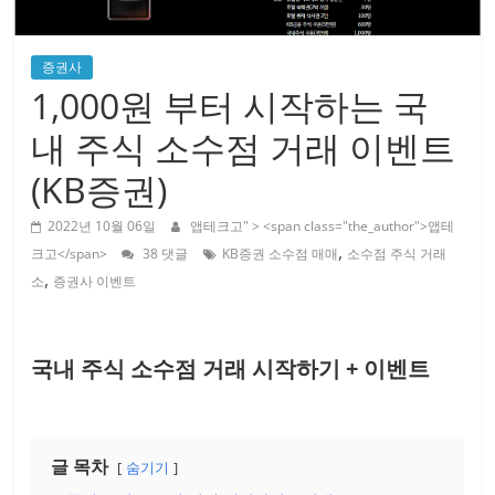
증권사
1,000원 부터 시작하는 국
내 주식 소수점 거래 이벤트
(KB증권)
2022년 10월 06일
앱테크고
" > <span class="the_author">앱테
,
크고</span>
38 댓글
KB증권 소수점 매매
소수점 주식 거래
,
소
증권사 이벤트
국내 주식 소수점 거래 시작하기 + 이벤트
글 목차
숨기기