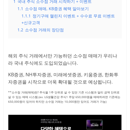
1
국내 주식 소수점 거래 시작하기 + 이벤트
1.1
소수점 매매, KB증권 혜택 알아보기
1.1.1
정기구매 챌린지 이벤트 + 수수료 무료 이벤트
+신규고객
1.2
소수점 거래의 장단점
해외 주식 거래에서만 가능하던 소수점 매매가 우리나
라 국내 주식에도 도입되었습니다.
KB증권, NH투자증권, 미래에셋증권, 키움증권, 한화투
자증권을 시작으로 더욱 확대될 것으로 예상됩니다.
**소수점 거래(매매)란? 주식을 1주 단위로 살 수 있던 기존 시스템과 달리 금액 단위로
살 수 있는 매매 시스템.(ex. LG생활건강 주식1 주당 650,000원을 매매하려면 기존에는
650,000원이 있어야 하지만 소수점 거래는 10,000원만 있어도 거래가 가능)