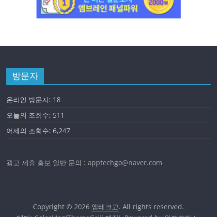
방문자
온라인 방문자:
18
오늘의 조회수:
511
어제의 조회수:
6,247
광고 제휴 홍보 일반 문의 : apptechgo@naver.com
Copyright © 2026
앱테크고
. All rights reserved.