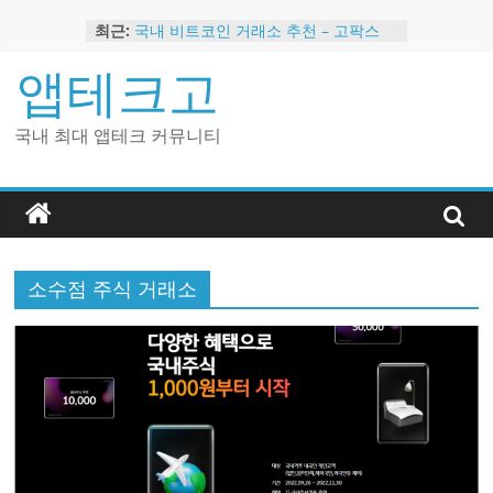
Skip
최근:
국내 비트코인 거래소 추천 – 고팍스
to
국내 코인 거래소 가입, 현금 지급 이벤
content
앱테크고
트
2024 강력히 추천하는 은행 멤버십 현
금 앱테크
국내 최대 앱테크 커뮤니티
해외 코인 거래소 추천 순위 BEST 2
현금 지급하는 국내 코인 거래소 추천
소수점 주식 거래소