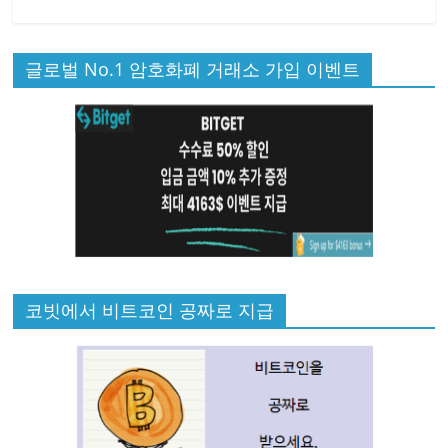
글로벌 No.1 암호화폐 거래소 가입 이벤트
코빗에서 비트코인 공짜로 지급