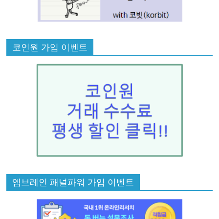
코인원 가입 이벤트
엠브레인 패널파워 가입 이벤트