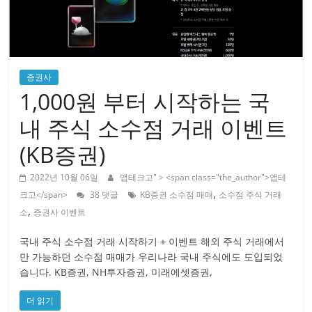
증권사
1,000원 부터 시작하는 국
내 주식 소수점 거래 이벤트
(KB증권)
2022년 10월 06일
앱테크고
" > <span class="the_author">앱테
,
크고</span>
38 댓글
KB증권 소수점 매매
소수점 주식 거래
,
소
증권사 이벤트
국내 주식 소수점 거래 시작하기 + 이벤트 해외 주식 거래에서
만 가능하던 소수점 매매가 우리나라 국내 주식에도 도입되었
습니다. KB증권, NH투자증권, 미래에셋증권,
더 읽기