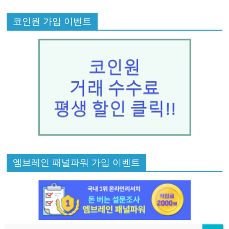
코인원 가입 이벤트
엠브레인 패널파워 가입 이벤트