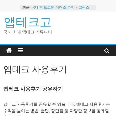
Skip
최근:
국내 비트코인 거래소 추천 – 고팍스
to
국내 코인 거래소 가입, 현금 지급 이벤
content
앱테크고
트
2024 강력히 추천하는 은행 멤버십 현
금 앱테크
국내 최대 앱테크 커뮤니티
해외 코인 거래소 추천 순위 BEST 2
현금 지급하는 국내 코인 거래소 추천
앱테크 사용후기
앱테크 사용후기 공유하기
앱테크 사용후기를 공유할 수 있습니다. 앱테크 사용후기는
수익을 높이는 방법, 꿀팁, 장단점 등 다양한 정보를 공유할