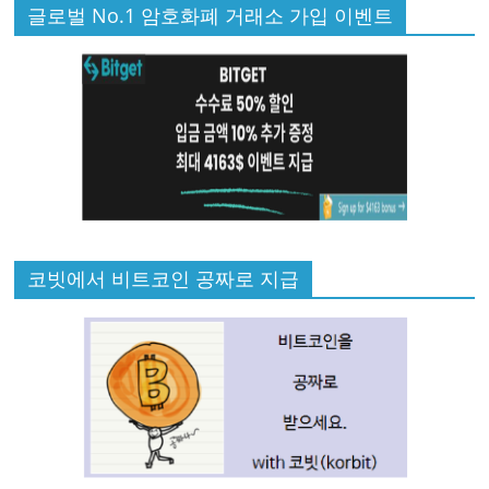
글로벌 No.1 암호화폐 거래소 가입 이벤트
코빗에서 비트코인 공짜로 지급