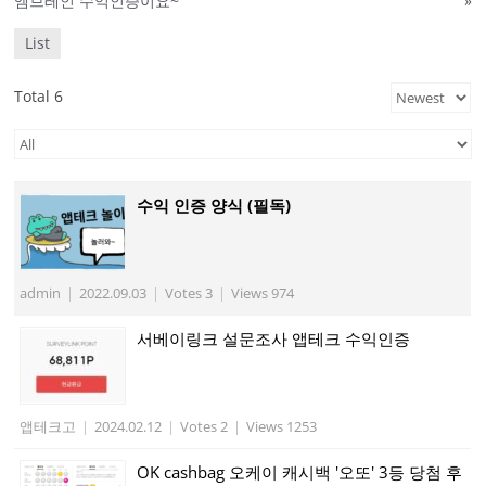
엠브레인 수익인증이요~
»
List
Total 6
수익 인증 양식 (필독)
admin
|
2022.09.03
|
Votes 3
|
Views 974
서베이링크 설문조사 앱테크 수익인증
앱테크고
|
2024.02.12
|
Votes 2
|
Views 1253
OK cashbag 오케이 캐시백 '오또' 3등 당첨 후