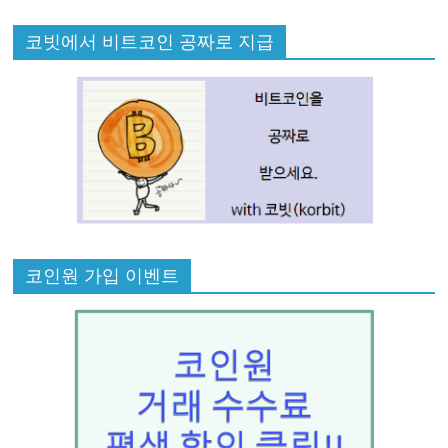
코빗에서 비트코인 공짜로 지급
코인원 가입 이벤트