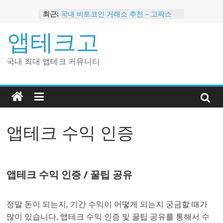
Skip
최근:
국내 비트코인 거래소 추천 – 고팍스
to
국내 코인 거래소 가입, 현금 지급 이벤
content
앱테크고
트
2024 강력히 추천하는 은행 멤버십 현
금 앱테크
국내 최대 앱테크 커뮤니티
해외 코인 거래소 추천 순위 BEST 2
현금 지급하는 국내 코인 거래소 추천
앱테크 수익 인증
앱테크 수익 인증 / 꿀팁 공유
정말 돈이 되는지, 기간 수익이 어떻게 되는지 궁금할 때가
많이 있습니다. 앱테크 수익 인증 및 꿀팁 공유를 통해서 수