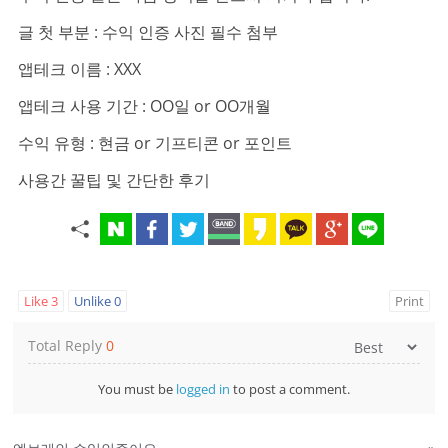
글 첫 부분 : 수익 인증 사진 필수 첨부
앱테크 이름 : XXX
앱테크 사용 기간 : OO일 or OO개월
수익 유형 : 현금 or 기프티콘 or 포인트
사용간 꿀팁 및 간단한 후기
Like
3
Unlike
0
Print
Total Reply
0
You must be
logged in
to post a comment.