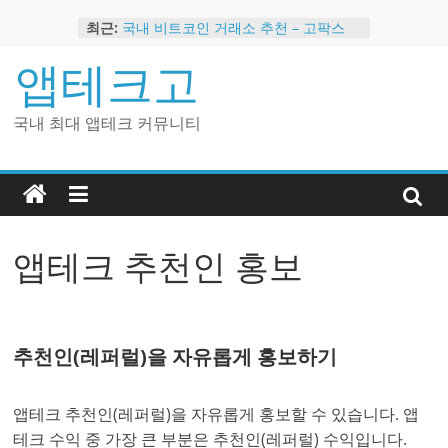
Skip
최근:
국내 비트코인 거래소 추천 – 고팍스
to
국내 코인 거래소 가입, 현금 지급 이벤
content
앱테크고
트
2024 강력히 추천하는 은행 멤버십 현
금 앱테크
국내 최대 앱테크 커뮤니티
해외 코인 거래소 추천 순위 BEST 2
현금 지급하는 국내 코인 거래소 추천
앱테크 추천인 홍보
추천인(레퍼럴)을 자유롭게 홍보하기
앱테크 추천인(레퍼럴)을 자유롭게 홍보할 수 있습니다. 앱
테크 수익 중 가장 큰 부분은 추천인(레퍼럴) 수익입니다.