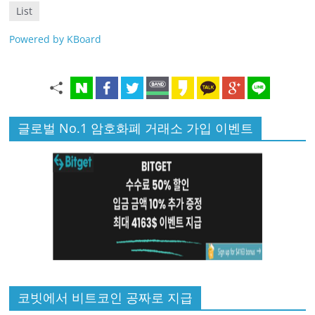
List
Powered by KBoard
글로벌 No.1 암호화폐 거래소 가입 이벤트
코빗에서 비트코인 공짜로 지급