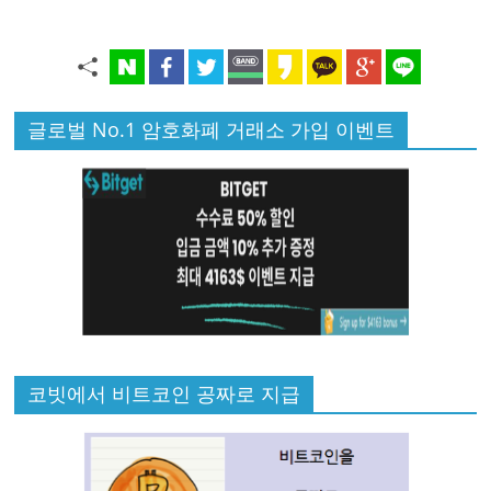
글로벌 No.1 암호화폐 거래소 가입 이벤트
코빗에서 비트코인 공짜로 지급