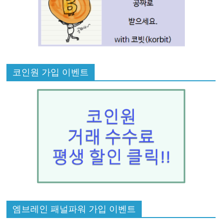
코인원 가입 이벤트
엠브레인 패널파워 가입 이벤트