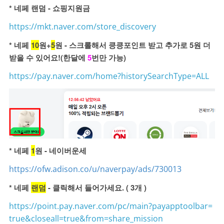
* 네페 랜덤 - 쇼핑지원금
https://mkt.naver.com/store_discovery
* 네페
10
원+
5
원 - 스크롤해서 킁킁포인트 받고 추가로 5원 더
받을 수 있어요!(한달에
5
번만 가능)
https://pay.naver.com/home?historySearchType=ALL
* 네페
1
원 - 네이버운세
https://ofw.adison.co/u/naverpay/ads/730013
* 네페
랜덤
- 클릭해서 들어가세요. ( 3개 )
https://point.pay.naver.com/pc/main?payapptoolbar=
true&closeall=true&from=share_mission