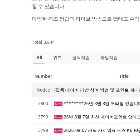
할 수 있습니다.
다양한 퀴즈 정답과 라이브 방송으로 앱테크 수익
Total 3,844
All
퀴즈
클릭적립
라방적립
Number
Title
Notice
(필독)네이버 라방 참여 방법 및 포인트 제대
3800
********26년 8월 8일 오라방 없습니다
New
3799
26년 8월 7일 최신 네이버포인트 앱테
New
3798
2026-08-07 캐닥 캐시워크 토스 KB 
New