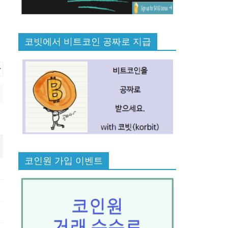
코빗에서 비트코인 공짜로 지급
코인원 가입 이벤트