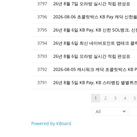
3797
26년 8월 7일 오라방 실시간 적립 편성표
3796
2026-08-06 초콜릿박스 KB Pay 캐닥 신
3795
26년 8월 6일 KB Pay, KB 신한 SOL뱅크,
3794
26년 8월 6일 최신 네이버포인트 앱테크 
3793
26년 8월 6일 오라방 실시간 적립 편성표
3792
2026-08-05 캐시워크 캐닥 초콜릿박스 KB
3791
1
2
3
4
5
Powered by KBoard