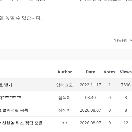
을 높일 수 있습니다.
Author
Date
Votes
Views
로 받기
앱테크고
2022.11.17
1
7396
********
삼색이
03:40
0
3
크 클릭적립 목록
삼색이
2026.08.07
0
8
Pay 신한쏠 퀴즈 정답 모음
irir
2026.08.07
0
12