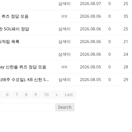
삼색이
2026.08.07
0
25
한쏠 퀴즈 정답 모음
irir
2026.08.06
0
35
 신한 SOL페이 정답
삼색이
2026.08.06
0
25
클릭적립 목록
삼색이
2026.08.06
0
21
삼색이
2026.08.06
0
24
 Pay 신한쏠 퀴즈 정답 모음
irir
2026.08.05
0
28
26년 8월 5일 KB Pay, KB 스타뱅킹 별별퀴즈(매주 수요일), KB 신한 SOL뱅크, 신한 SOL페이 정답
삼색이
2026.08.05
0
29
6
7
8
9
10
»
Last
Search