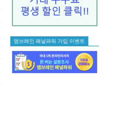
엠브레인 패널파워 가입 이벤트