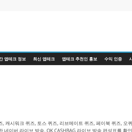
간 앱테크 정보
최신 앱테크
앱테크 추천인 홍보
수익 인증
, 캐시워크 퀴즈, 토스 퀴즈, 리브메이트 퀴즈, 페이북 퀴즈, 오
 네이버 라이브 방송, OK CASHBAG 라이브 방송 편성표를 확