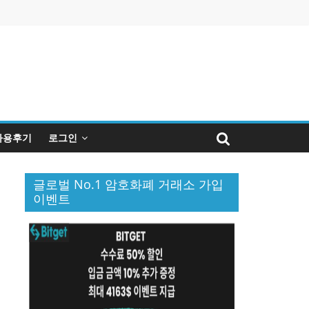
사용후기
로그인
글로벌 No.1 암호화폐 거래소 가입
이벤트
퀴
인