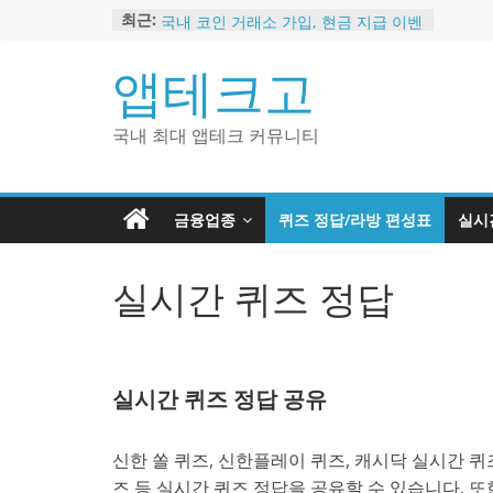
국내 비트코인 거래소 추천 – 고팍스
Skip
최근:
국내 코인 거래소 가입, 현금 지급 이벤
to
트
content
앱테크고
2024 강력히 추천하는 은행 멤버십 현
금 앱테크
해외 코인 거래소 추천 순위 BEST 2
국내 최대 앱테크 커뮤니티
현금 지급하는 국내 코인 거래소 추천
금융업종
퀴즈 정답/라방 편성표
실시
실시간 퀴즈 정답
실시간 퀴즈 정답 공유
신한 쏠 퀴즈, 신한플레이 퀴즈, 캐시닥 실시간 퀴즈
즈 등 실시간 퀴즈 정답을 공유할 수 있습니다. 또한