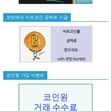
코빗에서 비트코인 공짜로 지급
코인원 가입 이벤트