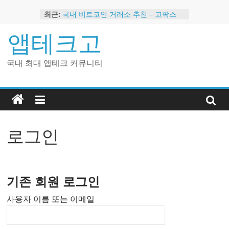
Skip
최근:
국내 비트코인 거래소 추천 – 고팍스
to
국내 코인 거래소 가입, 현금 지급 이벤
content
앱테크고
트
2024 강력히 추천하는 은행 멤버십 현
금 앱테크
국내 최대 앱테크 커뮤니티
해외 코인 거래소 추천 순위 BEST 2
현금 지급하는 국내 코인 거래소 추천
로그인
기존 회원 로그인
사용자 이름 또는 이메일