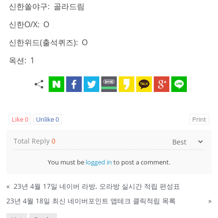
신한쏠야구: 골라드림
신한O/X: O
신한위드(출석퀴즈): O
옥션: 1
Like
0
Unlike
0
Print
Total Reply
0
You must be
logged in
to post a comment.
«
23년 4월 17일 네이버 라방, 오라방 실시간 적립 편성표
23년 4월 18일 최신 네이버포인트 앱테크 클릭적립 목록
»