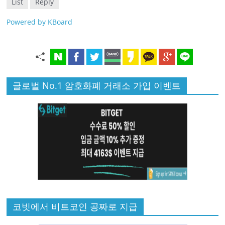
List
Reply
Powered by KBoard
글로벌 No.1 암호화폐 거래소 가입 이벤트
코빗에서 비트코인 공짜로 지급