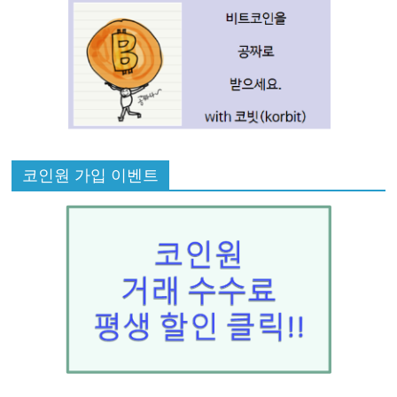
코인원 가입 이벤트