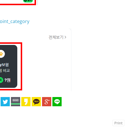
oint_category
Print