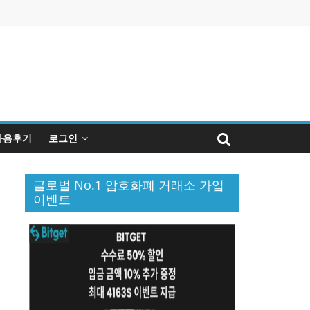
사용후기
로그인
글로벌 No.1 암호화폐 거래소 가입
이벤트
퀴
인