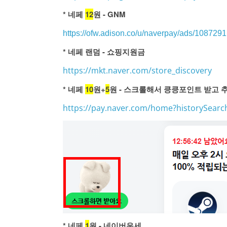
* 네페
12
원 - GNM
https://ofw.adison.co/u/naverpay/ads/1087291
* 네페 랜덤 - 쇼핑지원금
https://mkt.naver.com/store_discovery
* 네페
10
원+
5
원 - 스크롤해서 킁킁포인트 받고 추
https://pay.naver.com/home?historySear
* 네페
1
원 - 네이버운세