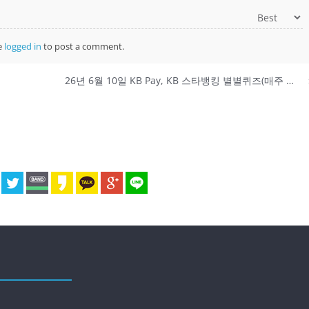
e
logged in
to post a comment.
26년 6월 10일 KB Pay, KB 스타뱅킹 별별퀴즈(매주 수요일), KB 신한 SOL뱅크, 신한 SOL페이 정답