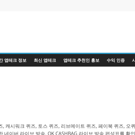
간 앱테크 정보
최신 앱테크
앱테크 추천인 홍보
수익 인증
, 캐시워크 퀴즈, 토스 퀴즈, 리브메이트 퀴즈, 페이북 퀴즈, 오
 네이버 라이브 방송, OK CASHBAG 라이브 방송 편성표를 확