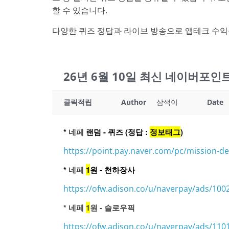
할 수 있습니다.
다양한 퀴즈 정답과 라이브 방송으로 앱테크 수익
26년 6월 10일 최신 네이버포
클릭적립
Author
삼색이
Date
*
네페
랜덤 - 퀴즈 (정답 :
정보태그
)
https://point.pay.naver.com/pc/mission
*
네페
1
원 - 천하장사
https://ofw.adison.co/u/naverpay/ads/100
*
네페
1
원 - 슬로우픽
https://ofw.adison.co/u/naverpay/ads/110