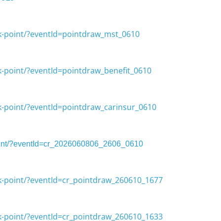
k-point/?eventId=pointdraw_mst_0610
k-point/?eventId=pointdraw_benefit_0610
k-point/?eventId=pointdraw_carinsur_0610
point/?eventId=cr_2026060806_2606_0610
k-point/?eventId=cr_pointdraw_260610_1677
k-point/?eventId=cr_pointdraw_260610_1633