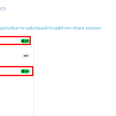
013
apptoolbar=true&closeall=true&from=share_mission