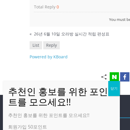
Total Reply
0
You must b
«
26년 6월 10일 오라방 실시간 적립 편성표
List
Reply
Powered by KBoard
방문자
추천인 홍보를 위한 포인트를 모으세요!!
회원가입 50포인트
온라인 방문자:
1