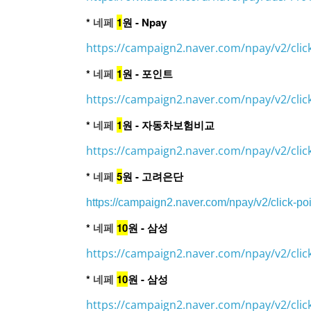
*
네페
1
원 - Npay
https://campaign2.naver.com/npay/v2/clic
*
네페
1
원 - 포인트
https://campaign2.naver.com/npay/v2/clic
*
네페
1
원 - 자동차보험비교
https://campaign2.naver.com/npay/v2/clic
*
네페
5
원 - 고려은단
https://campaign2.naver.com/npay/v2/click-
*
네페
10
원 - 삼성
https://campaign2.naver.com/npay/v2/clic
*
네페
10
원 - 삼성
https://campaign2.naver.com/npay/v2/clic