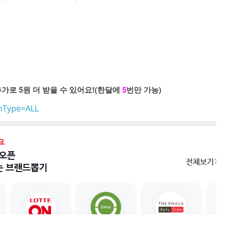
가로 5원 더 받을 수 있어요!(한달에
5
번만 가능)
chType=ALL