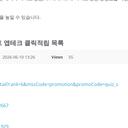
을 높일 수 있습니다.
인트 앱테크 클릭적립 목록
2026-06-10 13:26
Views
55
-detail?rank=6&mssCode=promotion&promoCode=quiz_s
2667
1929