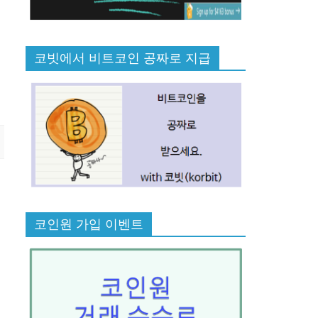
코빗에서 비트코인 공짜로 지급
코인원 가입 이벤트