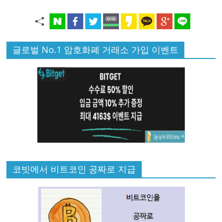
글로벌 No.1 암호화폐 거래소 가입 이벤트
코빗에서 비트코인 공짜로 지급