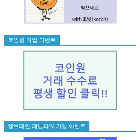
코인원 가입 이벤트
엠브레인 패널파워 가입 이벤트