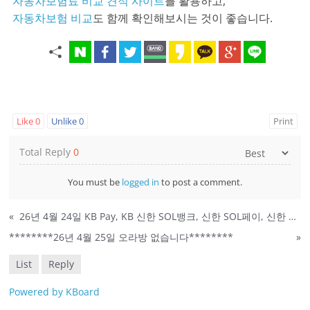
자동차보험료 비교 견적 사이트
를 활용하고,
자동차보험 비교
도 함께 확인해보시는 것이 좋습니다.
Like
0
Unlike
0
Print
Total Reply
0
You must be
logged in
to post a comment.
«
26년 4월 24일 KB Pay, KB 신한 SOL뱅크, 신한 SOL페이, 신한 슈퍼SOL 퀴즈 정답
********26년 4월 25일 오라방 없습니다********
»
List
Reply
Powered by KBoard