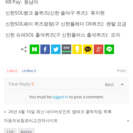
KB Pay: 동남아
신한SOL뱅크 쏠퀴즈(신한 쏠야구 퀴즈): 류지현
신한SOL페이 퀴즈팡팡(구 신한플레이 OX퀴즈): 렌탈 요금
신한 슈퍼SOL 출석퀴즈(구 신한플러스 출석퀴즈): 모자
Like
0
Unlike
0
Print
Total Reply
0
You must be
logged in
to post a comment.
«
26년 4월 16일 최신 네이버포인트 앱테크 클릭적립 목록
자동차보험료비교견적사이트
»
List
Reply