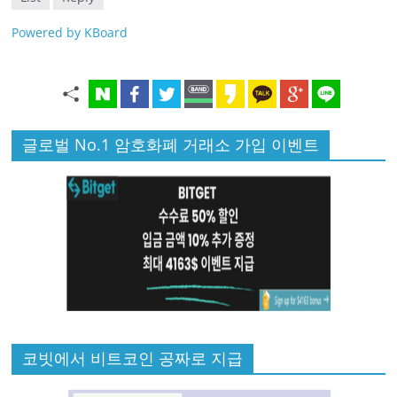
Powered by KBoard
글로벌 No.1 암호화폐 거래소 가입 이벤트
코빗에서 비트코인 공짜로 지급