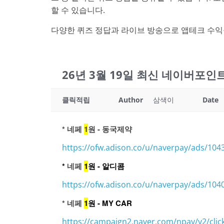
할 수 있습니다.
다양한 퀴즈 정답과 라이브 방송으로 앱테크 수익
26년 3월 19일 최신 네이버포
클릭적립
Author
삼색이
Date
* 네페
1
원 - 동국제약
https://ofw.adison.co/u/naverpay/ads/104
*
네페
1
원 - 알디콤
https://ofw.adison.co/u/naverpay/ads/104
* 네페
1
원 - MY CAR
https://campaign2.naver.com/npay/v2/cli