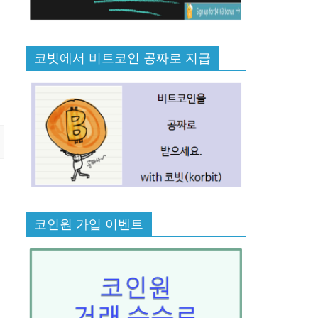
코빗에서 비트코인 공짜로 지급
코인원 가입 이벤트