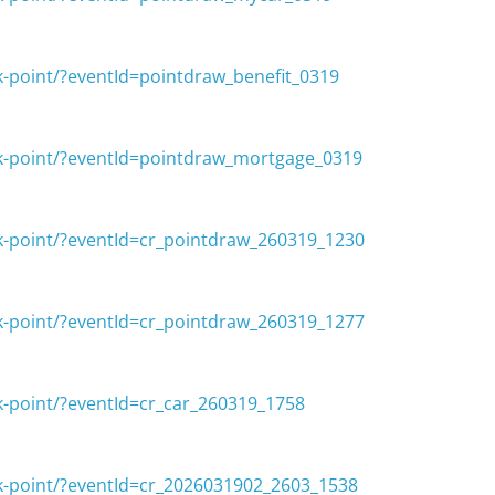
k-point/?eventId=pointdraw_benefit_0319
ck-point/?eventId=pointdraw_mortgage_0319
k-point/?eventId=cr_pointdraw_260319_1230
k-point/?eventId=cr_pointdraw_260319_1277
k-point/?eventId=cr_car_260319_1758
k-point/?eventId=cr_2026031902_2603_1538