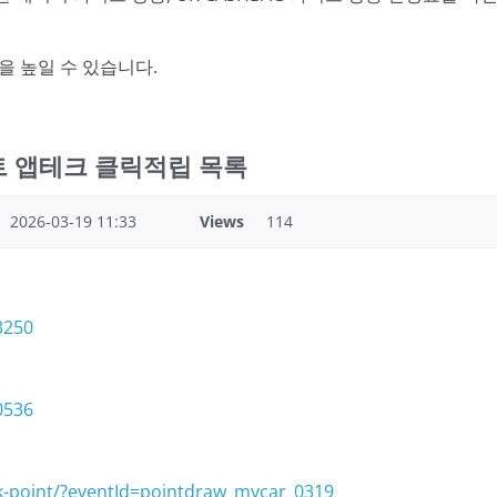
을 높일 수 있습니다.
인트 앱테크 클릭적립 목록
2026-03-19 11:33
Views
114
3250
0536
ck-point/?eventId=pointdraw_mycar_0319