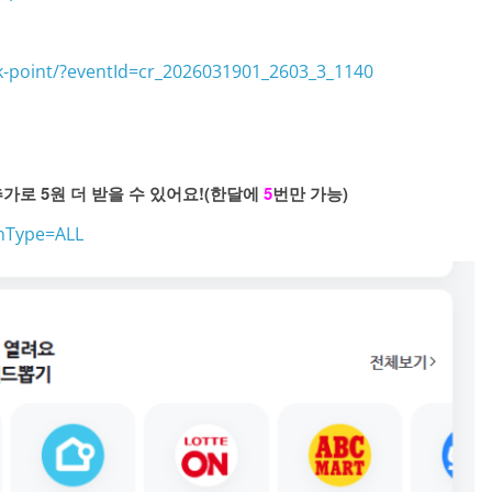
k-point/?eventId=cr_2026031901_2603_3_1140
가로 5원 더 받을 수 있어요!(한달에
5
번만 가능)
chType=ALL