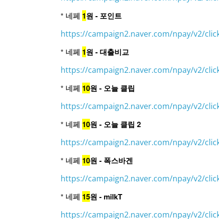
* 네페
1
원 - 포인트
https://campaign2.naver.com/npay/v2/clic
* 네페
1
원 - 대출비교
https://campaign2.naver.com/npay/v2/cli
* 네페
10
원 - 오늘 클립
https://campaign2.naver.com/npay/v2/clic
* 네페
10
원 - 오늘 클립 2
https://campaign2.naver.com/npay/v2/clic
* 네페
10
원 - 폭스바겐
https://campaign2.naver.com/npay/v2/clic
* 네페
15
원 - milkT
https://campaign2.naver.com/npay/v2/clic