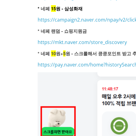
*
네페
15
원 - 삼성화재
https://campaign2.naver.com/npay/v2/clic
* 네페 랜덤 - 쇼핑지원금
https://mkt.naver.com/store_discovery
* 네페
10
원+
5
원 - 스크롤해서 킁킁포인트 받고 추
https://pay.naver.com/home?historySear