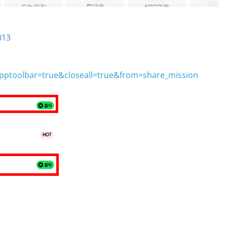
013
apptoolbar=true&closeall=true&from=share_mission