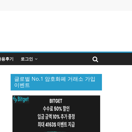
사용후기
로그인
글로벌 No.1 암호화폐 거래소 가입
이벤트
퀴
인