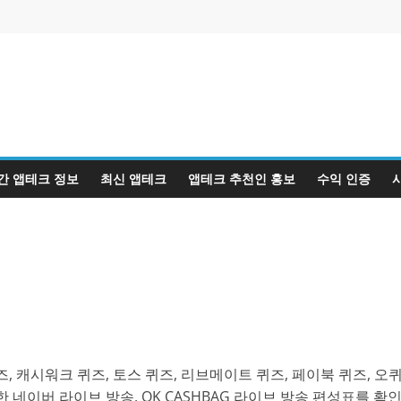
간 앱테크 정보
최신 앱테크
앱테크 추천인 홍보
수익 인증
, 캐시워크 퀴즈, 토스 퀴즈, 리브메이트 퀴즈, 페이북 퀴즈, 오
 네이버 라이브 방송, OK CASHBAG 라이브 방송 편성표를 확