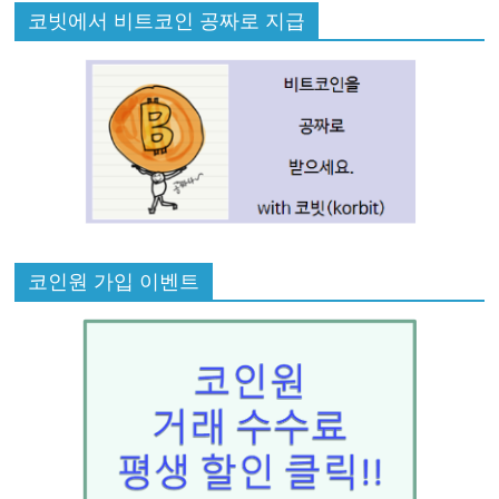
코빗에서 비트코인 공짜로 지급
코인원 가입 이벤트