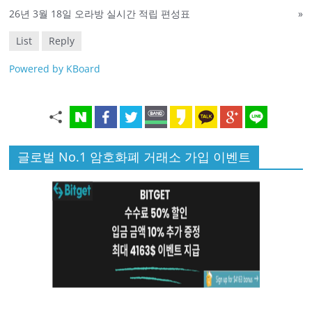
26년 3월 18일 오라방 실시간 적립 편성표
»
List
Reply
Powered by KBoard
글로벌 No.1 암호화폐 거래소 가입 이벤트