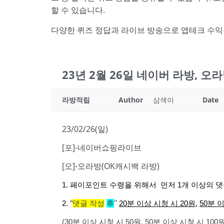
할 수 있습니다.
다양한 퀴즈 정답과 라이브 방송으로 앱테크 수익
23년 2월 26일 네이버 라방, 
라방적립
Author
삼색이
Date
23/02/26(일)
[포]-네이버쇼핑라이브
[오]-오라방(OK캐시백 라방)
1. 페이포인트 수령을 위해서 먼저 1개 이상의 댓
"
2. "
댓글 작성
후
20분 이상 시청 시 20원
,
50분 
(30분 이상 시청 시 50원, 50분 이상 시청 시 1