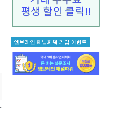
엠브레인 패널파워 가입 이벤트
»