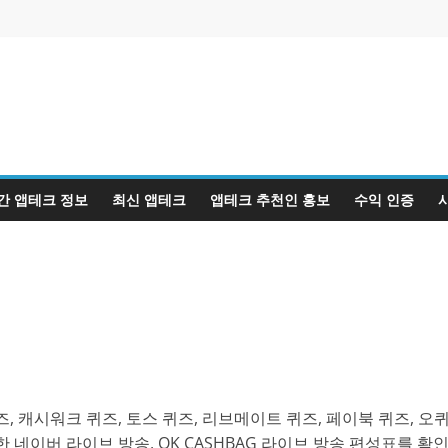
간 앱테크 정보
최신 앱테크
앱테크 추천인 홍보
수익 인증
, 캐시워크 퀴즈, 토스 퀴즈, 리브메이트 퀴즈, 페이북 퀴즈, 오
 네이버 라이브 방송, OK CASHBAG 라이브 방송 편성표를 확