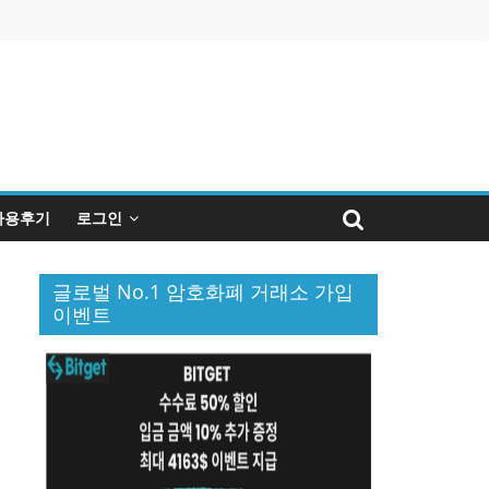
사용후기
로그인
글로벌 No.1 암호화폐 거래소 가입
이벤트
퀴
인