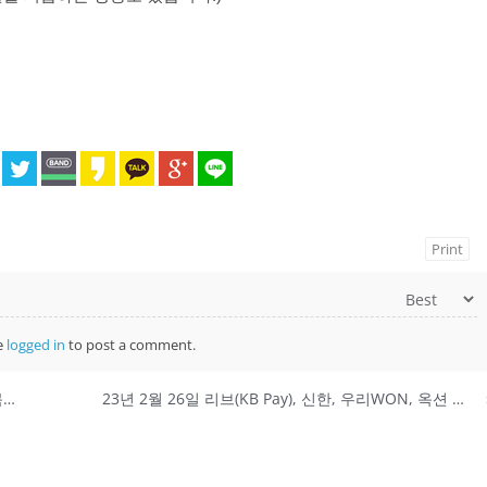
Print
e
logged in
to post a comment.
23년 2월 26일 최신 네이버포인트 앱테크 클릭적립 목록
23년 2월 26일 리브(KB Pay), 신한, 우리WON, 옥션 퀴즈 정답 모음