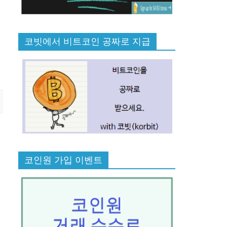
코빗에서 비트코인 공짜로 지급
코인원 가입 이벤트