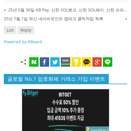
«
25년 6월 30일 KB Pay, 신한 SOL뱅크, 신한 SOL페이, 신한 슈퍼SOL, 옥션 퀴즈 정답
25년 7월 1일 최신 네이버포인트 앱테크 클릭적립 목록
»
List
Reply
Powered by KBoard
글로벌 No.1 암호화폐 거래소 가입 이벤트