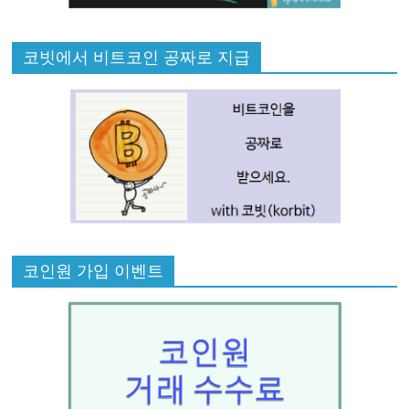
코빗에서 비트코인 공짜로 지급
코인원 가입 이벤트