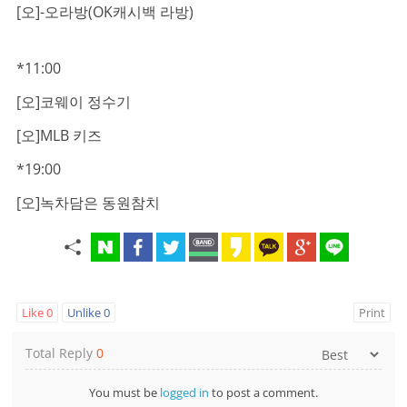
[오]-오라방(OK캐시백 라방)
*11:00
[오]코웨이 정수기
[오]MLB 키즈
*19:00
[오]녹차담은 동원참치
Like
0
Unlike
0
Print
Total Reply
0
You must be
logged in
to post a comment.