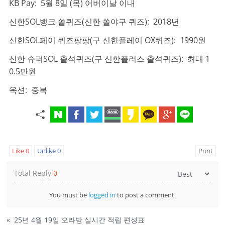
KB Pay: 5월 8일 (목) 어버이날 이내
신한SOL뱅크 쏠퀴즈(신한 쏠야구 퀴즈): 2018년
신한SOL페이 퀴즈팡팡(구 신한플레이 OX퀴즈): 1990원
신한 슈퍼SOL 출석퀴즈(구 신한플러스 출석퀴즈): 최대 1
0.5만원
옥션: 중복
Like
0
Unlike
0
Print
Total Reply
0
You must be
logged in
to post a comment.
«
25년 4월 19일 오라방 실시간 적립 편성표