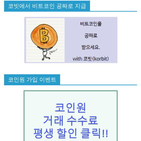
코빗에서 비트코인 공짜로 지급
코인원 가입 이벤트