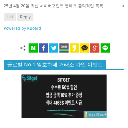
25년 4월 20일 최신 네이버포인트 앱테크 클릭적립 목록
»
List
Reply
Powered by KBoard
글로벌 No.1 암호화폐 거래소 가입 이벤트