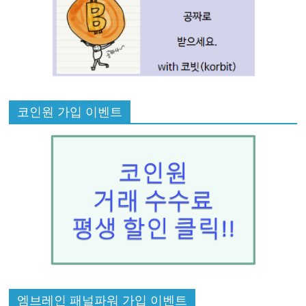
코인원 가입 이벤트
엠브레인 패널파워 가입 이벤트