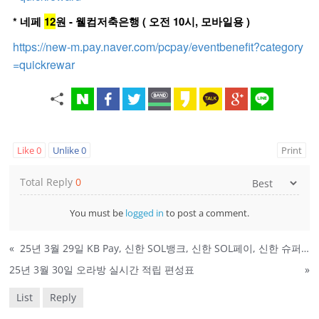
* 네페
12
원 - 웰컴저축은행 ( 오전 10시, 모바일용 )
https://new-m.pay.naver.com/pcpay/eventbenefit?category
=quickrewar
Like
0
Unlike
0
Print
Total Reply
0
You must be
logged in
to post a comment.
«
25년 3월 29일 KB Pay, 신한 SOL뱅크, 신한 SOL페이, 신한 슈퍼SOL, 옥션 퀴즈 정답
25년 3월 30일 오라방 실시간 적립 편성표
»
List
Reply