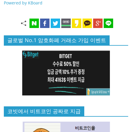
Powered by KBoard
글로벌 No.1 암호화폐 거래소 가입 이벤트
코빗에서 비트코인 공짜로 지급