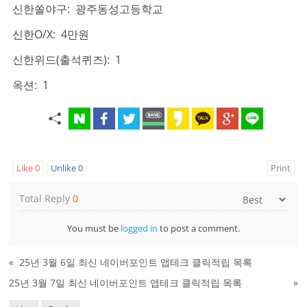
신한쏠야구: 광주동성고등학교
신한O/X: 4만원
신한위드(출석퀴즈): 1
옥션: 1
Like
0
Unlike
0
Print
Total Reply
0
You must be
logged in
to post a comment.
«
25년 3월 6일 최신 네이버포인트 앱테크 클릭적립 목록
25년 3월 7일 최신 네이버포인트 앱테크 클릭적립 목록
»