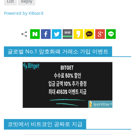
List
Reply
Powered by KBoard
글로벌 No.1 암호화폐 거래소 가입 이벤트
코빗에서 비트코인 공짜로 지급