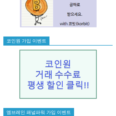
코인원 가입 이벤트
엠브레인 패널파워 가입 이벤트