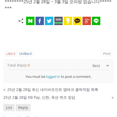
********25년 2월 28일 ~ 3월 3일 오라방 없습니다*****
***
Like
0
Unlike
0
Print
Total Reply
0
You must be
logged in
to post a comment.
«
25년 2월 28일 최신 네이버포인트 앱테크 클릭적립 목록
25년 2월 28일 KB Pay, 신한, 옥션 퀴즈 정답
»
List
Reply