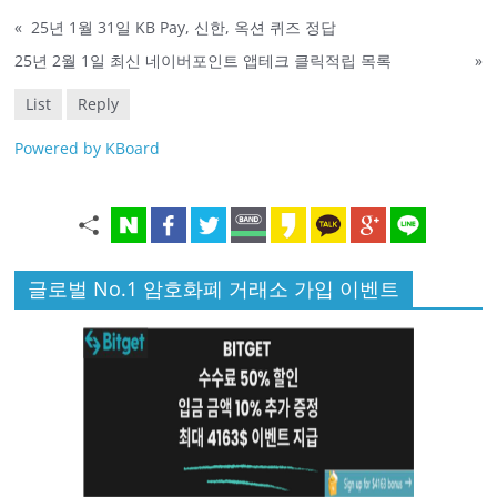
«
25년 1월 31일 KB Pay, 신한, 옥션 퀴즈 정답
25년 2월 1일 최신 네이버포인트 앱테크 클릭적립 목록
»
List
Reply
Powered by KBoard
글로벌 No.1 암호화폐 거래소 가입 이벤트