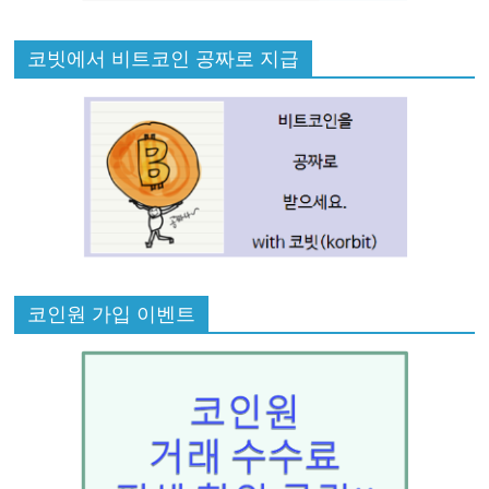
코빗에서 비트코인 공짜로 지급
코인원 가입 이벤트