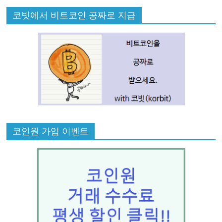
코빗에서 비트코인 공짜로 지급
코인원 가입 이벤트