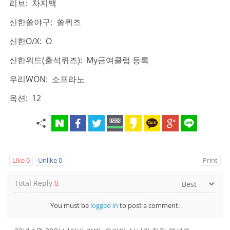
리브: 차지백
신한쏠야구: 쏠퀴즈
신한O/X: O
신한위드(출석퀴즈): My금여클럽 등록
우리WON: 소프라노
옥션: 12
Like
0
Unlike
0
Print
Total Reply
0
You must be
logged in
to post a comment.