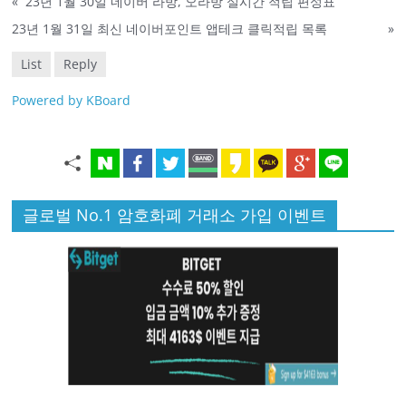
«
23년 1월 30일 네이버 라방, 오라방 실시간 적립 편성표
23년 1월 31일 최신 네이버포인트 앱테크 클릭적립 목록
»
List
Reply
Powered by KBoard
글로벌 No.1 암호화폐 거래소 가입 이벤트