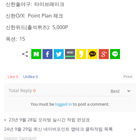
신한쏠야구: 타이브레이크
신한O/X: Point Plan 체크
신한위드(출석퀴즈): 5,000P
옥션: 15
Like
0
Unlike
0
Print
Total Reply
0
You must be
logged in
to post a comment.
«
23년 9월 28일 오라방 실시간 적립 편성표
24년 9월 29일 최신 네이버포인트 앱테크 클릭적립 목록
»