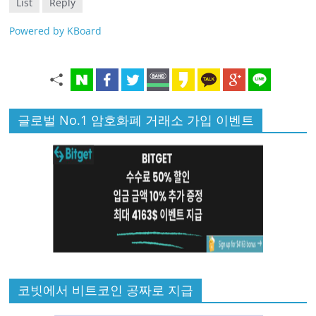
List
Reply
Powered by KBoard
글로벌 No.1 암호화폐 거래소 가입 이벤트
코빗에서 비트코인 공짜로 지급