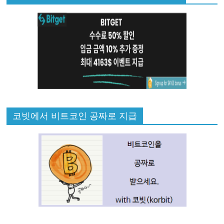
코빗에서 비트코인 공짜로 지급