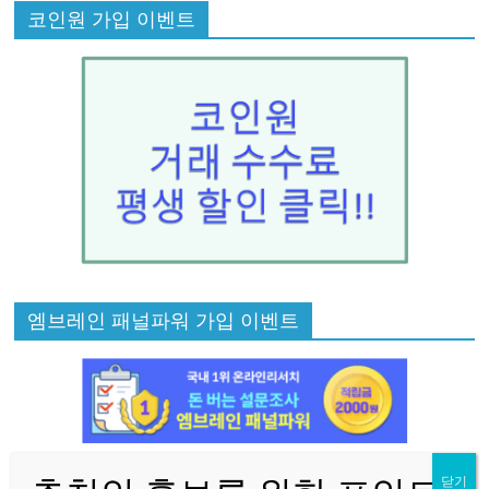
코인원 가입 이벤트
엠브레인 패널파워 가입 이벤트