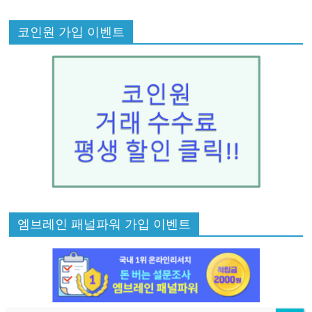
코인원 가입 이벤트
엠브레인 패널파워 가입 이벤트