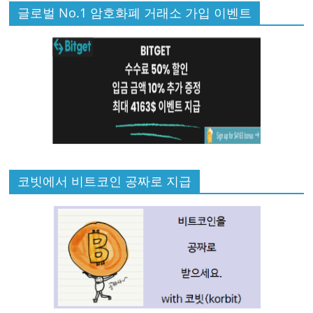
글로벌 No.1 암호화폐 거래소 가입 이벤트
코빗에서 비트코인 공짜로 지급