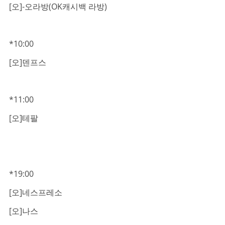
[오]-오라방(OK캐시백 라방)
*10:00
[오]덴프스
*11:00
[오]테팔
*19:00
[오]네스프레소
[오]나스