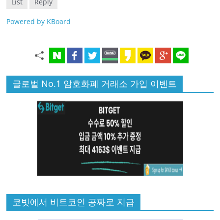
List
Reply
Powered by KBoard
글로벌 No.1 암호화폐 거래소 가입 이벤트
코빗에서 비트코인 공짜로 지급