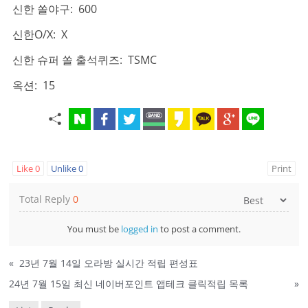
신한 쏠야구: 600
신한O/X: X
신한 슈퍼 쏠 출석퀴즈: TSMC
옥션: 15
Like
0
Unlike
0
Print
Total Reply
0
You must be
logged in
to post a comment.
«
23년 7월 14일 오라방 실시간 적립 편성표
24년 7월 15일 최신 네이버포인트 앱테크 클릭적립 목록
»