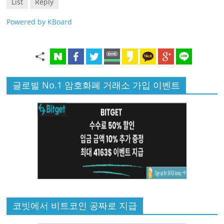
List
Reply
Powered by KBoard
글로벌 No.1 암호화폐 거래소 가입 이벤트
코빗에서 비트코인 공짜로 지급