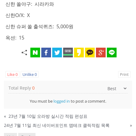
신한 쏠야구: 시라카와
신한O/X: X
신한 슈퍼 쏠 출석퀴즈: 5,000원
옥션: 15
Like
0
Unlike
0
Print
Total Reply
0
You must be
logged in
to post a comment.
«
23년 7월 10일 오라방 실시간 적립 편성표
24년 7월 11일 최신 네이버포인트 앱테크 클릭적립 목록
»