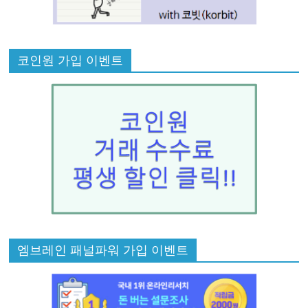
코인원 가입 이벤트
엠브레인 패널파워 가입 이벤트