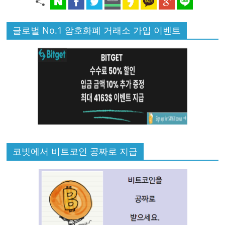
글로벌 No.1 암호화폐 거래소 가입 이벤트
코빗에서 비트코인 공짜로 지급