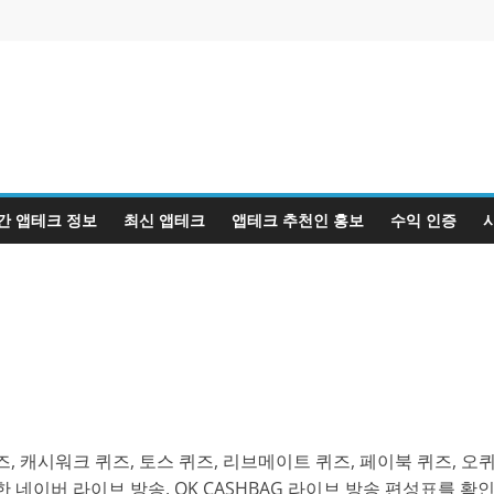
간 앱테크 정보
최신 앱테크
앱테크 추천인 홍보
수익 인증
, 캐시워크 퀴즈, 토스 퀴즈, 리브메이트 퀴즈, 페이북 퀴즈, 오
 네이버 라이브 방송, OK CASHBAG 라이브 방송 편성표를 확