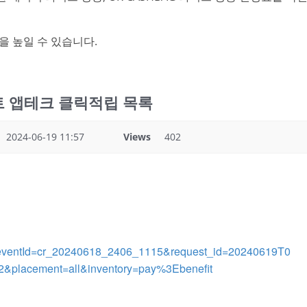
을 높일 수 있습니다.
인트 앱테크 클릭적립 목록
2024-06-19 11:57
Views
402
nt/?eventId=cr_20240618_2406_1115&request_id=20240619T0
&placement=all&inventory=pay%3Ebenefit