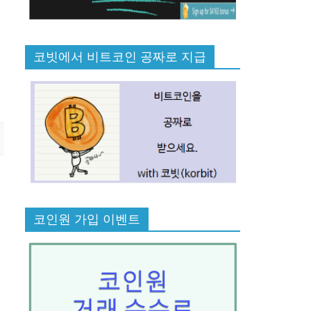
코빗에서 비트코인 공짜로 지급
코인원 가입 이벤트