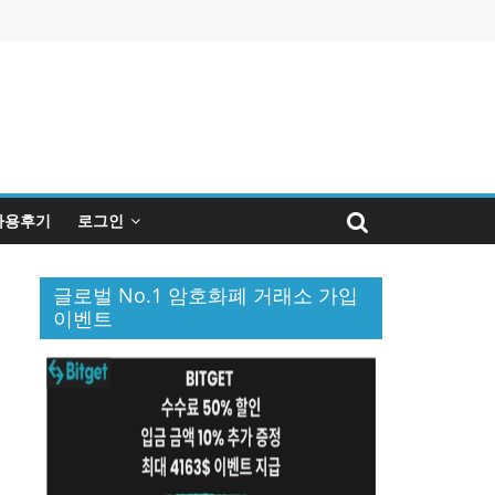
사용후기
로그인
글로벌 No.1 암호화폐 거래소 가입
이벤트
퀴
인