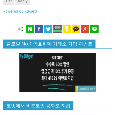
List
Reply
Powered by KBoard
글로벌 No.1 암호화폐 거래소 가입 이벤트
코빗에서 비트코인 공짜로 지급