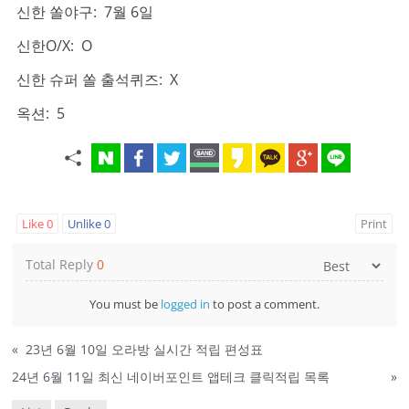
신한 쏠야구: 7월 6일
신한O/X: O
신한 슈퍼 쏠 출석퀴즈: X
옥션: 5
Like
0
Unlike
0
Print
Total Reply
0
You must be
logged in
to post a comment.
«
23년 6월 10일 오라방 실시간 적립 편성표
24년 6월 11일 최신 네이버포인트 앱테크 클릭적립 목록
»