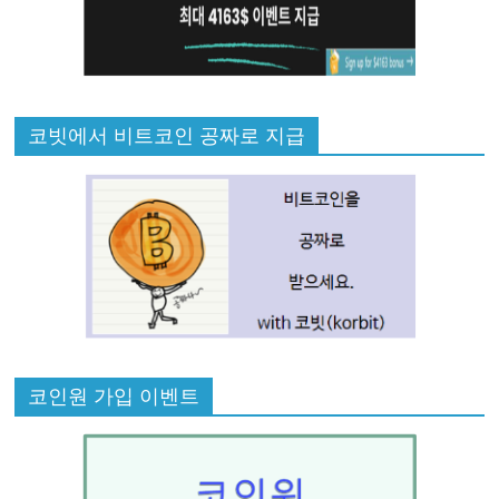
코빗에서 비트코인 공짜로 지급
코인원 가입 이벤트