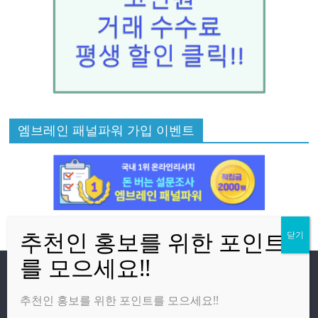
엠브레인 패널파워 가입 이벤트
방문자
추천인 홍보를 위한 포인트를 모으세요!!