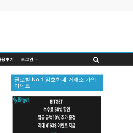
사용후기
로그인
글로벌 No.1 암호화폐 거래소 가입
이벤트
퀴
인