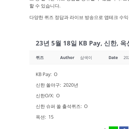
할 수 있습니다.
다양한 퀴즈 정답과 라이브 방송으로 앱테크 수익
23년 5월 18일 KB Pay, 신한,
퀴즈
Author
삼색이
Date
20
KB Pay: O
신한 쏠야구: 2020년
신한O/X: O
신한 슈퍼 쏠 출석퀴즈: O
옥션: 15