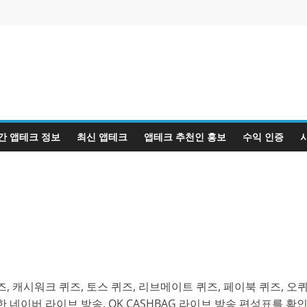
간 앱테크 정보
최신 앱테크
앱테크 추천인 홍보
수익 인증
, 캐시워크 퀴즈, 토스 퀴즈, 리브메이트 퀴즈, 페이북 퀴즈, 오
 네이버 라이브 방송, OK CASHBAG 라이브 방송 편성표를 확