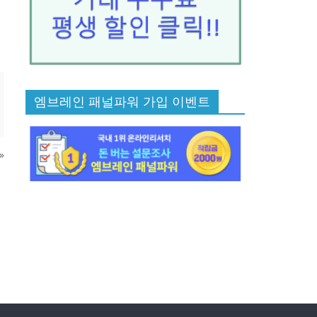
엠브레인 패널파워 가입 이벤트
»