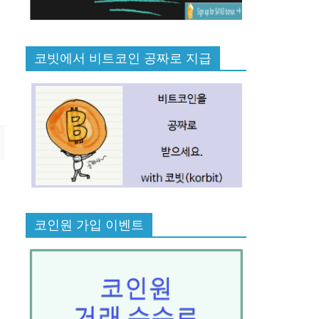
코빗에서 비트코인 공짜로 지급
코인원 가입 이벤트