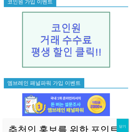
코인원 가입 이벤트
엠브레인 패널파워 가입 이벤트