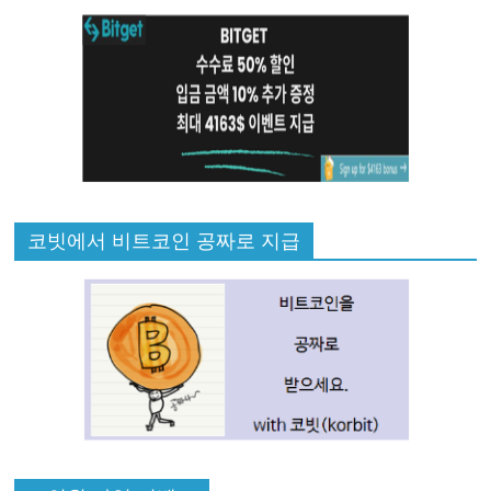
코빗에서 비트코인 공짜로 지급