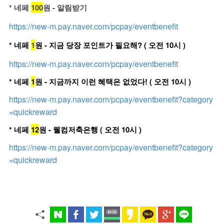
* 네페
100
원 - 알림받기
https://new-m.pay.naver.com/pcpay/eventbenefit
* 네페
1
원 - 지금 당장 포인트가 필요해? ( 오전 10시 )
https://new-m.pay.naver.com/pcpay/eventbenefit
* 네페
1
원 - 지금까지 이런 혜택은 없었다! ( 오전 10시 )
https://new-m.pay.naver.com/pcpay/eventbenefit?category
=quickreward
* 네페
12
원 - 웰컴저축은행 ( 오전 10시 )
https://new-m.pay.naver.com/pcpay/eventbenefit?category
=quickreward