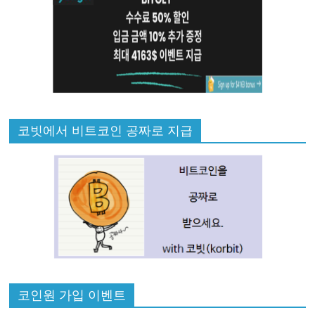
코빗에서 비트코인 공짜로 지급
코인원 가입 이벤트