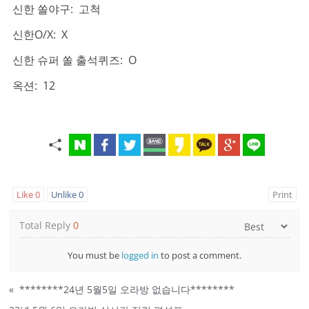
신한 쏠야구: 고척
신한O/X: X
신한 슈퍼 쏠 출석퀴즈: O
옥션: 12
Like
0
Unlike
0
Print
Total Reply
0
You must be
logged in
to post a comment.
«
********24년 5월5일 오라방 없습니다********