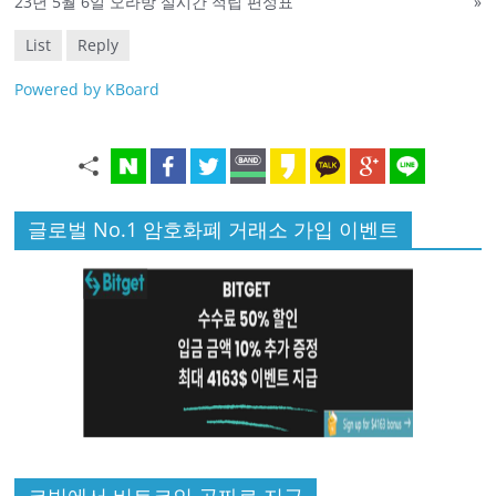
23년 5월 6일 오라방 실시간 적립 편성표
»
List
Reply
Powered by KBoard
글로벌 No.1 암호화폐 거래소 가입 이벤트
코빗에서 비트코인 공짜로 지급