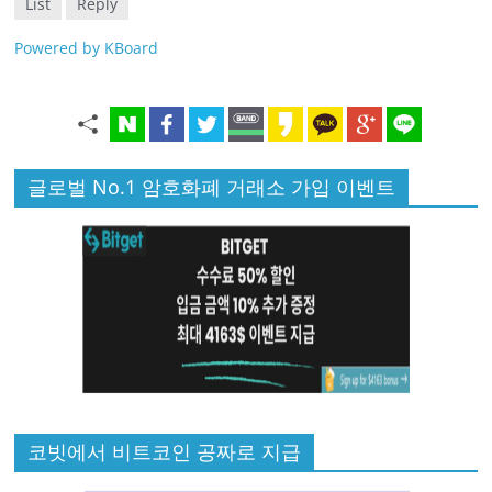
List
Reply
Powered by KBoard
글로벌 No.1 암호화폐 거래소 가입 이벤트
코빗에서 비트코인 공짜로 지급