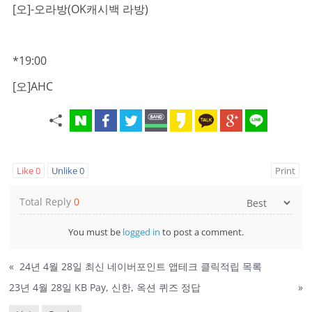
[오]-오라방(OK캐시백 라방)
*19:00
[오]AHC
Like
0
Unlike
0
Print
Total Reply
0
You must be
logged in
to post a comment.
«
24년 4월 28일 최신 네이버포인트 앱테크 클릭적립 목록
23년 4월 28일 KB Pay, 신한, 옥션 퀴즈 정답
»