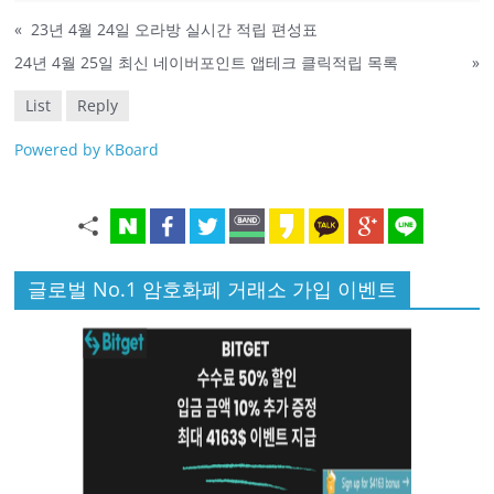
«
23년 4월 24일 오라방 실시간 적립 편성표
24년 4월 25일 최신 네이버포인트 앱테크 클릭적립 목록
»
List
Reply
Powered by KBoard
글로벌 No.1 암호화폐 거래소 가입 이벤트