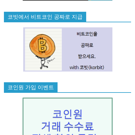
코빗에서 비트코인 공짜로 지급
코인원 가입 이벤트