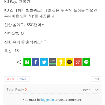
KB Pay: 프롤린
KB 스타뱅킹 별별퀴즈: 매월 걸음 수 확인 도장을 찍으면
우대이율 연0.1%p를 제공한다
신한 쏠야구: SSG랜더스
신한O/X: O
신한 슈퍼 쏠 출석퀴즈: O
옥션: 15
Like
0
Unlike
0
Print
Total Reply
0
You must be
logged in
to post a comment.