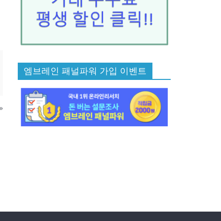
엠브레인 패널파워 가입 이벤트
»