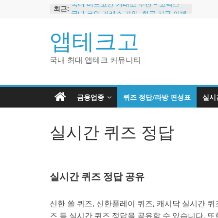
Skip
국내 비트코인 거래소 추천 – 고팍스
최근:
to
국내 코인 거래소 가입, 현금 지급 이벤
트
content
앱테크고
2024 강력히 추천하는 은행 멤버십 현
금 앱테크
해외 코인 거래소 추천 순위 BEST 2
국내 최대 앱테크 커뮤니티
현금 지급하는 국내 코인 거래소 추천
금융업종
퀴즈 정답/라방 편성표
실시
실시간 퀴즈 정답
실시간 퀴즈 정답 공유
신한 쏠 퀴즈, 신한플레이 퀴즈, 캐시닥 실시간 퀴즈
즈 등 실시간 퀴즈 정답을 공유할 수 있습니다. 또한