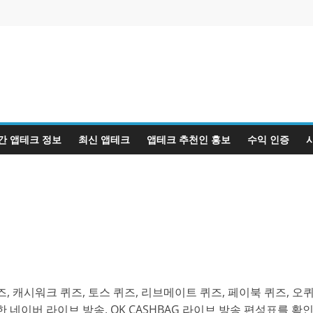
간 앱테크 정보
최신 앱테크
앱테크 추천인 홍보
수익 인증
, 캐시워크 퀴즈, 토스 퀴즈, 리브메이트 퀴즈, 페이북 퀴즈, 오
 네이버 라이브 방송, OK CASHBAG 라이브 방송 편성표를 확