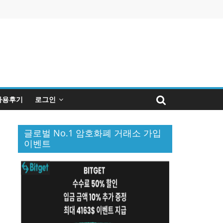
사용후기
로그인
글로벌 No.1 암호화폐 거래소 가입
이벤트
퀴
인