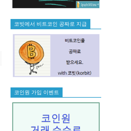
코빗에서 비트코인 공짜로 지급
코인원 가입 이벤트