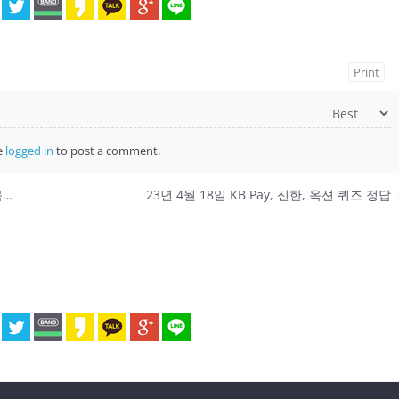
Print
e
logged in
to post a comment.
24년 4월 18일 최신 네이버포인트 앱테크 클릭적립 목록
23년 4월 18일 KB Pay, 신한, 옥션 퀴즈 정답