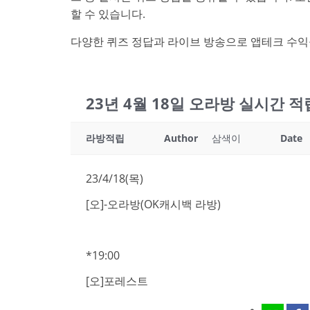
할 수 있습니다.
다양한 퀴즈 정답과 라이브 방송으로 앱테크 수익
23년 4월 18일 오라방 실시간 
라방적립
Author
삼색이
Date
23/4/18(목)
[오]-오라방(OK캐시백 라방)
*19:00
[오]포레스트