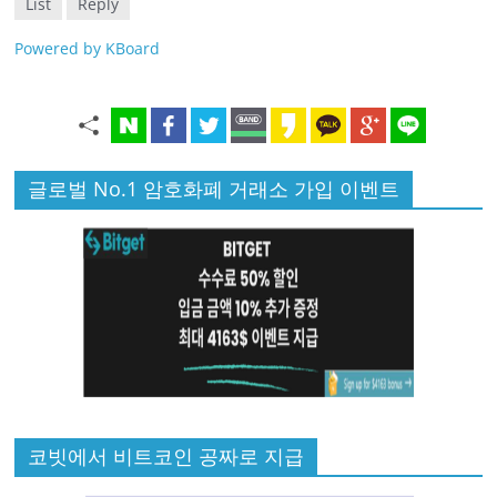
List
Reply
Powered by KBoard
글로벌 No.1 암호화폐 거래소 가입 이벤트
코빗에서 비트코인 공짜로 지급