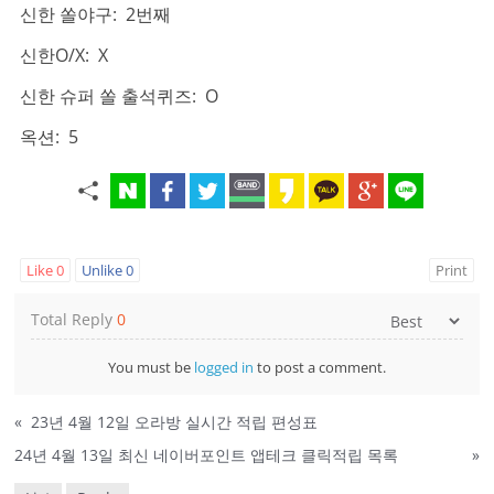
신한 쏠야구: 2번째
신한O/X: X
신한 슈퍼 쏠 출석퀴즈: O
옥션: 5
Like
0
Unlike
0
Print
Total Reply
0
You must be
logged in
to post a comment.
«
23년 4월 12일 오라방 실시간 적립 편성표
24년 4월 13일 최신 네이버포인트 앱테크 클릭적립 목록
»