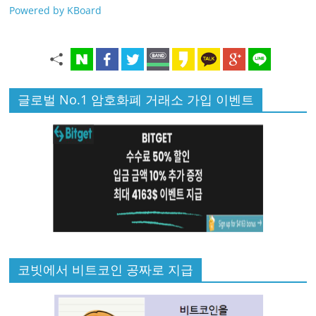
Powered by KBoard
글로벌 No.1 암호화폐 거래소 가입 이벤트
코빗에서 비트코인 공짜로 지급