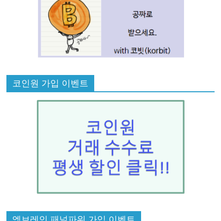
코인원 가입 이벤트
엠브레인 패널파워 가입 이벤트