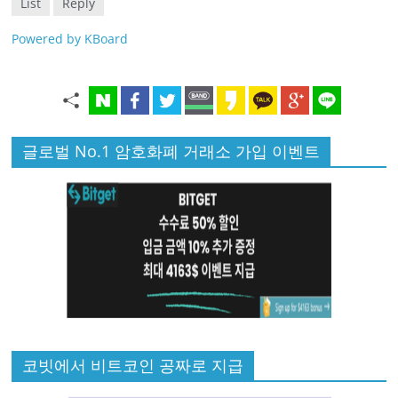
List
Reply
Powered by KBoard
글로벌 No.1 암호화폐 거래소 가입 이벤트
코빗에서 비트코인 공짜로 지급