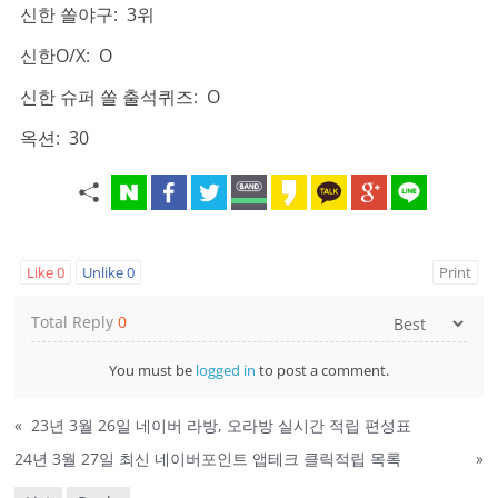
신한 쏠야구: 3위
신한O/X: O
신한 슈퍼 쏠 출석퀴즈: O
옥션: 30
Like
0
Unlike
0
Print
Total Reply
0
You must be
logged in
to post a comment.
«
23년 3월 26일 네이버 라방, 오라방 실시간 적립 편성표
24년 3월 27일 최신 네이버포인트 앱테크 클릭적립 목록
»