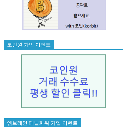
코인원 가입 이벤트
엠브레인 패널파워 가입 이벤트