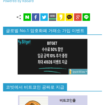
Powered by KBoard
글로벌 No.1 암호화폐 거래소 가입 이벤트
코빗에서 비트코인 공짜로 지급