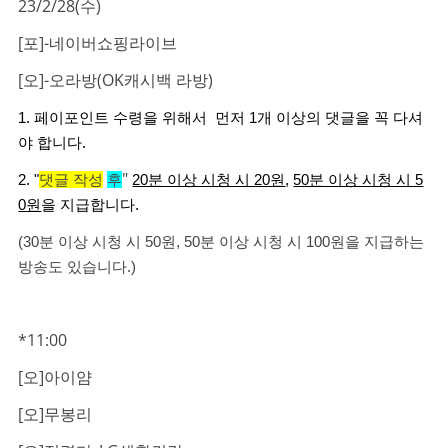
23/2/28(수)
[포]-네이버쇼핑라이브
[오]-오라방(OK캐시백 라방)
1. 페이포인트 수령을 위해서 먼저 1개 이상의 댓글을 꼭 다셔
야 합니다.
"
2. "
댓글 작성
후
20분 이상 시청 시 20원
,
50분 이상 시청 시 5
0원
을 지급합니다.
(30분 이상 시청 시 50원, 50분 이상 시청 시 100원을 지급하는
방송도 있습니다.)
*11:00
[오]아이얌
[오]무봉리