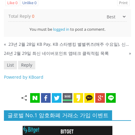
Like
0
Unlike
0
Print
Total Reply
0
You must be
logged in
to post a comment.
«
23년 2월 28일 KB Pay, KB 스타뱅킹 별별퀴즈(매주 수요일), 신한, 옥션 퀴즈 정답
24년 2월 29일 최신 네이버포인트 앱테크 클릭적립 목록
»
List
Reply
Powered by KBoard
글로벌 No.1 암호화폐 거래소 가입 이벤트