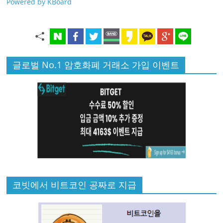
Powered by KBoard
글로벌 No.1 암호화폐 거래소 가입 이벤트
코빗에서 비트코인 공짜로 지급