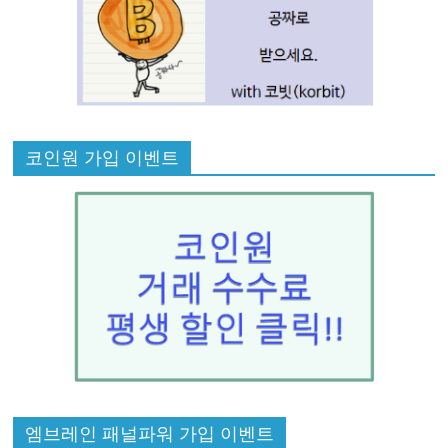
코인원 가입 이벤트
엠브레인 패널파워 가입 이벤트