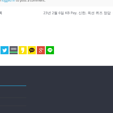
e
logged in
to post a comment.
록
23년 2월 6일 KB Pay, 신한, 옥션 퀴즈 정답