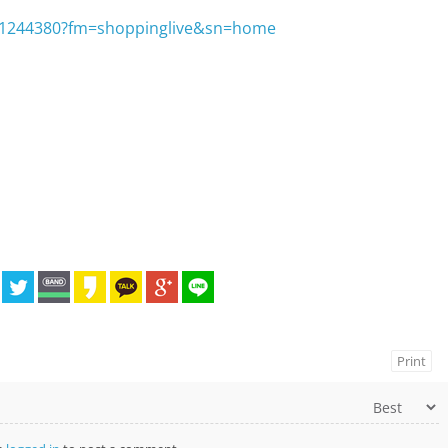
ge/1244380?fm=shoppinglive&sn=home
Print