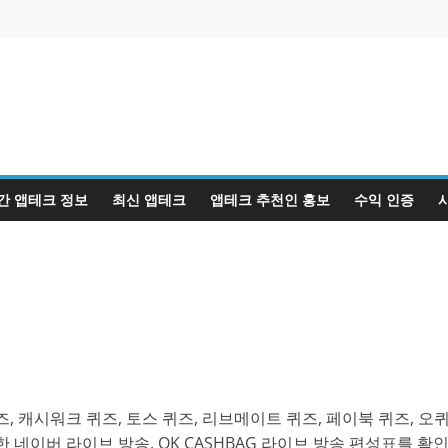
간 앱테크 정보
최신 앱테크
앱테크 추천인 홍보
수익 인증
, 캐시워크 퀴즈, 토스 퀴즈, 리브메이트 퀴즈, 페이북 퀴즈, 오
 네이버 라이브 방송, OK CASHBAG 라이브 방송 편성표를 확