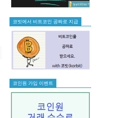
코빗에서 비트코인 공짜로 지급
코인원 가입 이벤트