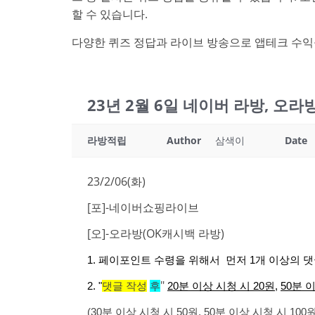
할 수 있습니다.
다양한 퀴즈 정답과 라이브 방송으로 앱테크 수익
23년 2월 6일 네이버 라방, 오
라방적립
Author
삼색이
Date
23/2/06(화)
[포]-네이버쇼핑라이브
[오]-오라방(OK캐시백 라방)
1. 페이포인트 수령을 위해서 먼저 1개 이상의 댓
"
2. "
댓글 작성
후
20분 이상 시청 시 20원
,
50분 
(30분 이상 시청 시 50원, 50분 이상 시청 시 1