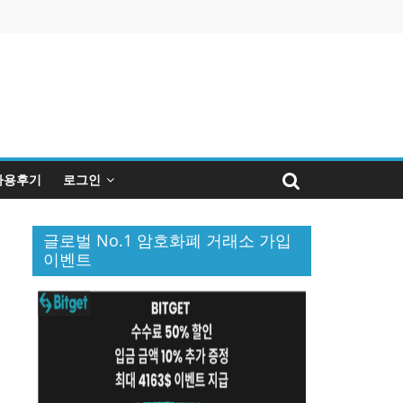
사용후기
로그인
글로벌 No.1 암호화폐 거래소 가입
이벤트
퀴
인