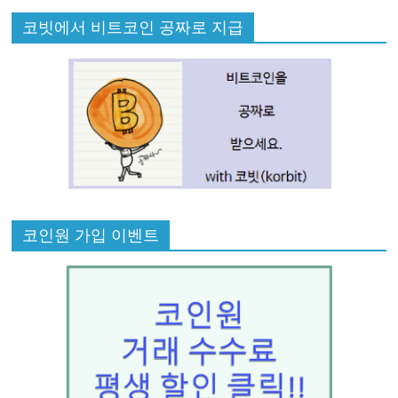
코빗에서 비트코인 공짜로 지급
코인원 가입 이벤트