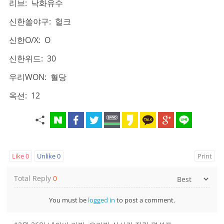
리브: 낙화유수
신한쏠야구: 헐크
신한O/X: O
신한위드: 30
우리WON: 혈당
옥션: 12
Like
0
Unlike
0
Print
Total Reply
0
You must be
logged in
to post a comment.