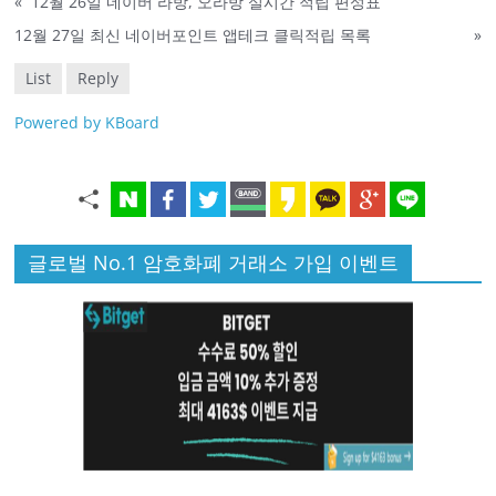
«
12월 26일 네이버 라방, 오라방 실시간 적립 편성표
12월 27일 최신 네이버포인트 앱테크 클릭적립 목록
»
List
Reply
Powered by KBoard
글로벌 No.1 암호화폐 거래소 가입 이벤트