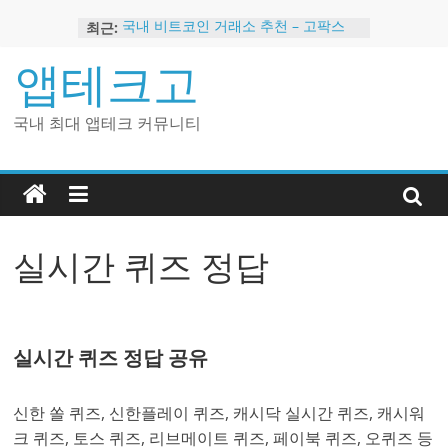
Skip
최근:
국내 비트코인 거래소 추천 – 고팍스
to
국내 코인 거래소 가입, 현금 지급 이벤
content
앱테크고
트
2024 강력히 추천하는 은행 멤버십 현
금 앱테크
국내 최대 앱테크 커뮤니티
해외 코인 거래소 추천 순위 BEST 2
현금 지급하는 국내 코인 거래소 추천
실시간 퀴즈 정답
실시간 퀴즈 정답 공유
신한 쏠 퀴즈, 신한플레이 퀴즈, 캐시닥 실시간 퀴즈, 캐시워
크 퀴즈, 토스 퀴즈, 리브메이트 퀴즈, 페이북 퀴즈, 오퀴즈 등