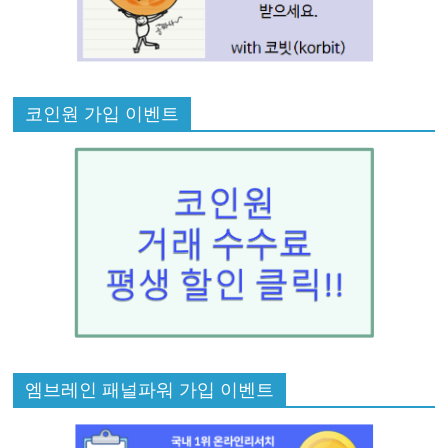
코인원 가입 이벤트
엠브레인 패널파워 가입 이벤트