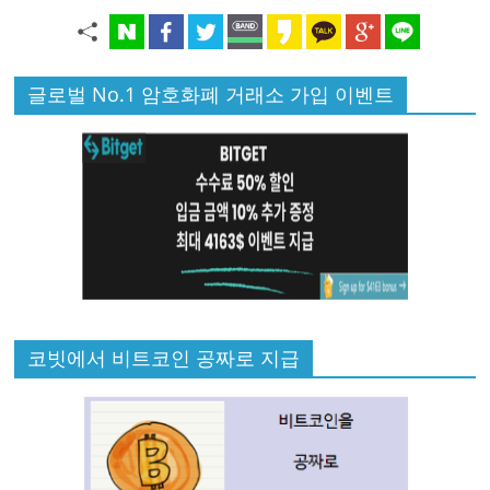
글로벌 No.1 암호화폐 거래소 가입 이벤트
코빗에서 비트코인 공짜로 지급