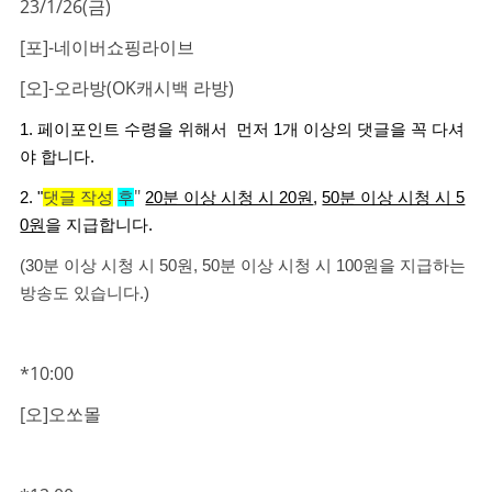
23/1/26(금)
[포]-네이버쇼핑라이브
[오]-오라방(OK캐시백 라방)
1. 페이포인트 수령을 위해서 먼저 1개 이상의 댓글을 꼭 다셔
야 합니다.
"
2. "
댓글 작성
후
20분 이상 시청 시 20원
,
50분 이상 시청 시 5
0원
을 지급합니다.
(30분 이상 시청 시 50원, 50분 이상 시청 시 100원을 지급하는
방송도 있습니다.)
*10:00
[오]오쏘몰