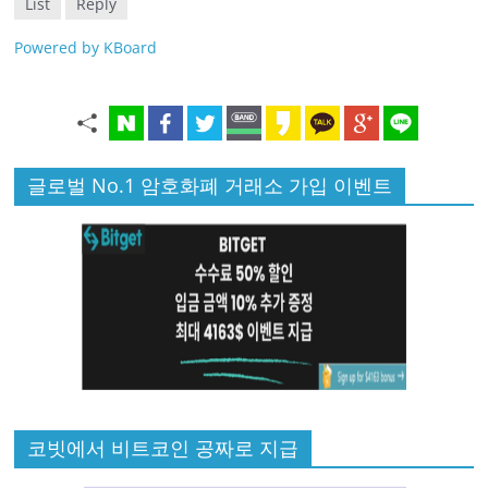
List
Reply
Powered by KBoard
글로벌 No.1 암호화폐 거래소 가입 이벤트
코빗에서 비트코인 공짜로 지급