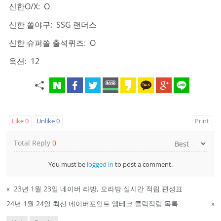
신한O/X: O
신한 쏠야구: SSG 랜더스
신한 슈퍼쏠 출석퀴즈: O
옥션: 12
Like
0
Unlike
0
Print
Total Reply
0
You must be
logged in
to post a comment.
«
23년 1월 23일 네이버 라방, 오라방 실시간 적립 편성표
24년 1월 24일 최신 네이버포인트 앱테크 클릭적립 목록
»