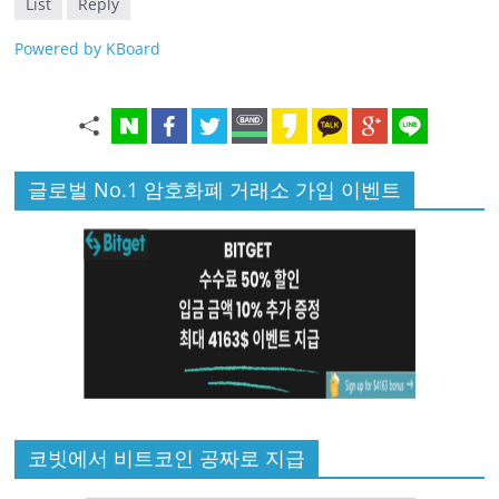
List
Reply
Powered by KBoard
글로벌 No.1 암호화폐 거래소 가입 이벤트
코빗에서 비트코인 공짜로 지급