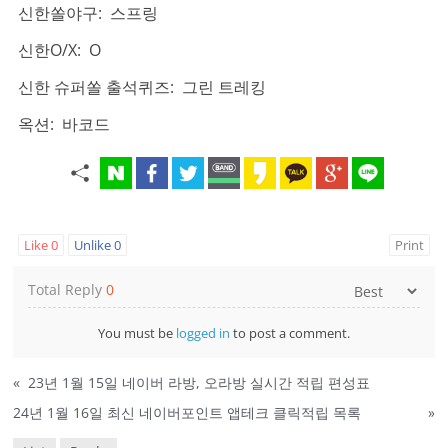
신한쏠야구: 스프링
신한O/X: O
신한 슈퍼쏠 출석퀴즈: 그린 트레킹
옥션: 바코드
Like
0
Unlike
0
Print
Total Reply
0
You must be
logged in
to post a comment.
«
23년 1월 15일 네이버 라방, 오라방 실시간 적립 편성표
24년 1월 16일 최신 네이버포인트 앱테크 클릭적립 목록
»